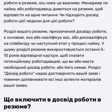
роботи в резюме, ось чому це важливо. Менеджер по
найму або роботодавець дивиться на резюме, щоб
відповісти на одне питання: Чи підходить досвід
роботи цієї людини для цієї роботи?
Розділ вашого резюме, присвячений досвіду роботи,
є основою, яка або кваліфікує вас, або дискваліфікує
на співбесіду чи наступний етап у процесі найму. У
цьому розділі резюме використовуються останні 5-
10 років відповідної кар'єри, щоб сказати
потенційному роботодавцеві, що ви або маєте
необхідний досвід роботи, або його немає. Розділ
"Досвід роботи" надає достовірність вашій заяві і
повинен доповнювати всі інші аспекти матеріалів
вашої заяви.
Що включити в досвід роботи в
резюме?