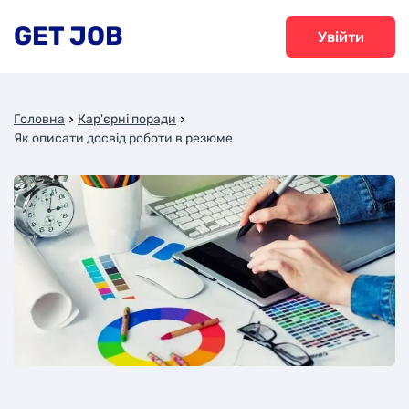
GET JOB
Увійти
Головна
Кар'єрні поради
Як описати досвід роботи в резюме