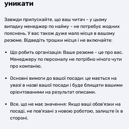
уникати
Завжди припускайте, що ваш читач - у цьому
випадку менеджер по найму - не потребує жодних
пояснень. У вас також дуже мало місця в вашому
резюме. Відведіть трошки місця і не включайте:
Що робить організація: Ваше резюме - це про вас.
Менеджеру по персоналу не потрібно нічого чути
про компанію.
Основні вимоги до вашої посади: це мається на
увазі в назві вашої посади і буде блищати вашими
орієнтованими на результат описами.
Все, що не має значення: Якщо ваші обов'язки на
посаді, не пов'язані з новою роботою, залиште їх в
стороні.