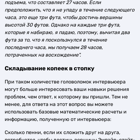
подъема, что составляет 27 часов. Если
предположить, что я не упаду в течение следующего
часа, это еще три фута, чтобы достичь вершины
высотой 30 футов. Однако на каждые три фута,
которые я набираю, я падаю, поэтому, вычитая два
фута за то, что я поскользнулся в течение
последнего часа, мы получаем 28 часов,
потраченных на восхождение".
Складывание копеек в стопку
При таком количестве головоломок интервьюера
могут больше интересовать ваши навыки решения
проблем, чем ответ, к которому вы пришли. Тем не
менее, для ответа на этот вопрос вы можете
использовать базовые математические расчеты и
информацию, полученную от интервьюера:
Сколько пенни, если их сложить друг на друга,
потребуется, чтобы достичь вершины Эмпайр-стейт-