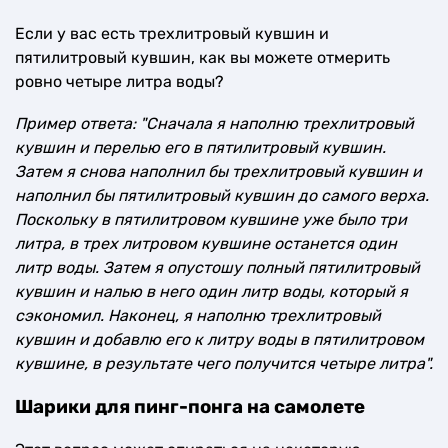
Если у вас есть трехлитровый кувшин и
пятилитровый кувшин, как вы можете отмерить
ровно четыре литра воды?
Пример ответа: "Сначала я наполню трехлитровый
кувшин и перелью его в пятилитровый кувшин.
Затем я снова наполнил бы трехлитровый кувшин и
наполнил бы пятилитровый кувшин до самого верха.
Поскольку в пятилитровом кувшине уже было три
литра, в трех литровом кувшине останется один
литр воды. Затем я опустошу полный пятилитровый
кувшин и налью в него один литр воды, который я
сэкономил. Наконец, я наполню трехлитровый
кувшин и добавлю его к литру воды в пятилитровом
кувшине, в результате чего получится четыре литра".
Шарики для пинг-понга на самолете