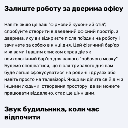
Залиште роботу за дверима офісу
Навіть якщо це ваш "фірмовий кухонний стіл",
спробуйте створити відведений офісний простір, з
дверима, яку ви відкриєте після поїздки на роботу і
зачинете за собою в кінці дня. Цей фізичний бар'єр
між вами і вашим списком справ діє як
психологічний бар'єр для вашого "робочого мозку".
Будемо сподіватися, що після тривалого дня вам
буде легше сфокусуватися на родині і друзях або
навіть просто на телевізорі. Якщо ви ділите свій дім з
іншими людьми, створення простору, де ви можете
працювати віддалено, стає ще ціннішим.
Звук будильника, коли час
відпочити