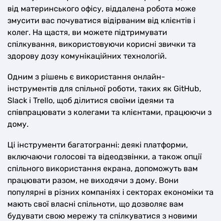
від материнського офісу, віддалена робота може
змусити вас почуватися відірваним від клієнтів і
колег. На щастя, ви можете підтримувати
спілкування, використовуючи корисні звички та
здорову дозу комунікаційних технологій.
Одним з рішень є використання онлайн-
інструментів для спільної роботи, таких як GitHub,
Slack і Trello, щоб ділитися своїми ідеями та
співпрацювати з колегами та клієнтами, працюючи з
дому.
Ці інструменти багатогранні: деякі платформи,
включаючи голосові та відеодзвінки, а також опції
спільного використання екрана, допоможуть вам
працювати разом, не виходячи з дому. Вони
популярні в різних компаніях і секторах економіки та
мають свої власні спільноти, що дозволяє вам
будувати свою мережу та спілкуватися з новими