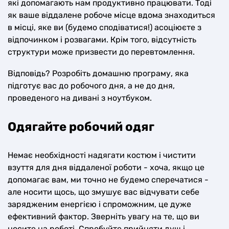
які допомагають нам продуктивно працювати. Тоді
як ваше віддалене робоче місце вдома знаходиться
в місці, яке ви (будемо сподіватися!) асоціюєте з
відпочинком і розвагами. Крім того, відсутність
структури може призвести до перевтомлення.
Відповідь? Розробіть домашню програму, яка
підготує вас до робочого дня, а не до дня,
проведеного на дивані з ноутбуком.
Одягайте робочий одяг
Немає необхідності надягати костюм і чистити
взуття для дня віддаленої роботи - хоча, якщо це
допомагає вам, ми точно не будемо сперечатися -
але носити щось, що змушує вас відчувати себе
зарядженим енергією і спроможним, це дуже
ефективний фактор. Зверніть увагу на те, що ви
носите на роботі. Спробуйте прийняти душ і