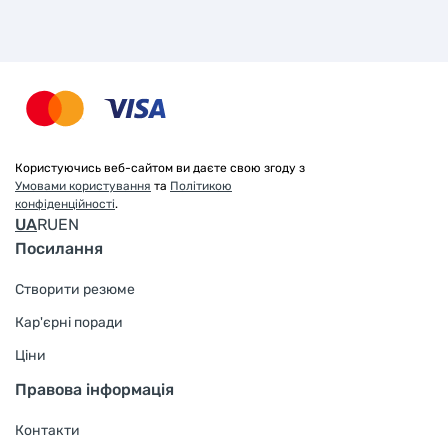
Користуючись веб-сайтом ви даєте свою згоду з
Умовами користування
та
Політикою
конфіденційності
.
UA
RU
EN
Посилання
Створити резюме
Кар'єрні поради
Ціни
Правова інформація
Контакти