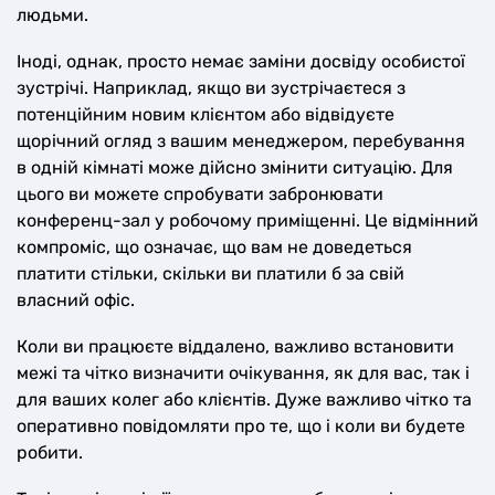
людьми.
Іноді, однак, просто немає заміни досвіду особистої
зустрічі. Наприклад, якщо ви зустрічаєтеся з
потенційним новим клієнтом або відвідуєте
щорічний огляд з вашим менеджером, перебування
в одній кімнаті може дійсно змінити ситуацію. Для
цього ви можете спробувати забронювати
конференц-зал у робочому приміщенні. Це відмінний
компроміс, що означає, що вам не доведеться
платити стільки, скільки ви платили б за свій
власний офіс.
Коли ви працюєте віддалено, важливо встановити
межі та чітко визначити очікування, як для вас, так і
для ваших колег або клієнтів. Дуже важливо чітко та
оперативно повідомляти про те, що і коли ви будете
робити.