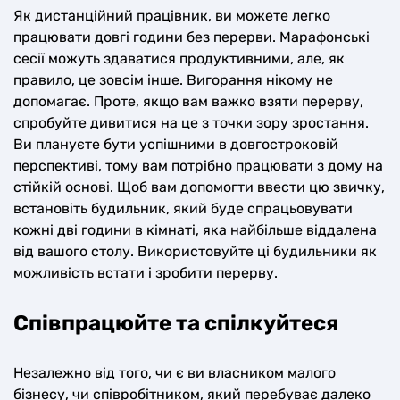
Як дистанційний працівник, ви можете легко
працювати довгі години без перерви. Марафонські
сесії можуть здаватися продуктивними, але, як
правило, це зовсім інше. Вигорання нікому не
допомагає. Проте, якщо вам важко взяти перерву,
спробуйте дивитися на це з точки зору зростання.
Ви плануєте бути успішними в довгостроковій
перспективі, тому вам потрібно працювати з дому на
стійкій основі. Щоб вам допомогти ввести цю звичку,
встановіть будильник, який буде спрацьовувати
кожні дві години в кімнаті, яка найбільше віддалена
від вашого столу. Використовуйте ці будильники як
можливість встати і зробити перерву.
Співпрацюйте та спілкуйтеся
Незалежно від того, чи є ви власником малого
бізнесу, чи співробітником, який перебуває далеко