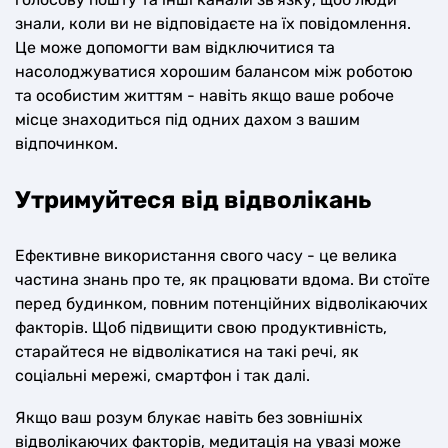
знали, коли ви не відповідаєте на їх повідомлення.
Це може допомогти вам відключитися та
насолоджуватися хорошим балансом між роботою
та особистим життям - навіть якщо ваше робоче
місце знаходиться під одних дахом з вашим
відпочинком.
Утримуйтеся від відволікань
Ефективне використання свого часу - це велика
частина знань про те, як працювати вдома. Ви стоїте
перед будинком, повним потенційних відволікаючих
факторів. Щоб підвищити свою продуктивність,
старайтеся не відволікатися на такі речі, як
соціальні мережі, смартфон і так далі.
Якщо ваш розум блукає навіть без зовнішніх
відволікаючих факторів, медитація на увазі може