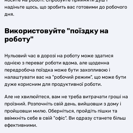
надіньте щось, що зробить вас готовими до робочого
дня.
Використовуйте "поїздку на
роботу"
Нульовий час в дорозі на роботу може здатися
однією з переваг роботи вдома, але щоденна
передробоча поїздка може бути захопливою і
налаштувати вас на "робочий режим", що може бути
дуже корисним для продуктивної роботи.
Але не хвилюйтеся, вам не треба витрачати гроші на
проїзний. Розпочніть свій день, вийшовши з дому і
пройшовши милю. Оберніться, пройдіть пішки та
ввімкніть себе в свій "офіс". Ви одразу станете більш
ефективними.