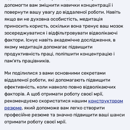
допомогти вам зміцнити навички концентрації і
повернути вашу увагу до віддаленої роботи. Навіть
якщо ви не духовна особистість, медитація
приносить користь, оскільки вона тренує ваш мозок
зосереджуватися і відфільтровувати відволікаючі
фактори. Існує навіть академічне дослідження, в
якому медитація допомагає підвищити
продуктивність праці, поліпшити концентрацію і
пам'ять працівників.
Ми поділилися з вами основними секретами
віддаленої роботи, які допомагають підвищити
ефективність, коли навколо повно відволікаючих
факторів. А щоб отримати роботу своєї мрії,
рекомендуємо скористатися нашим
конструктором
резюме
, який допоможе вам легко створити
професійне резюме та значно підвищити ваші шанси
отримати роботу своєї мрії.