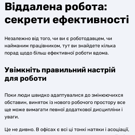
Віддалена робота:
секрети ефективності
Незалежно від того, чи ви є роботодавцем, чи
найманим працівником, тут ви знайдете кілька
порад щодо більш ефективної роботи вдома.
Увімкніть правильний настрій
для роботи
Поки люди швидко адаптувалися до змінюючихся
обставин, виняток із нового робочого простору все
ще може вимагати певної додаткової дисципліни і
уваги.
Це не дивно. В офісах є всі ці тонкі натяки і асоціації,