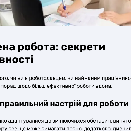
на робота: секрети
вності
ого, чи ви є роботодавцем, чи найманим працівником
 порад щодо більш ефективної роботи вдома.
 правильний настрій для роботи
ко адаптувалися до змінюючихся обставин, виняток
ру все ще може вимагати певної додаткової дисципл