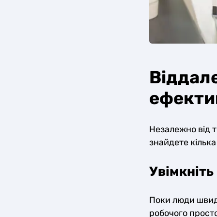
Віддале
ефекти
Незалежно від т
знайдете кілька
Увімкніть
Поки люди швид
робочого просто